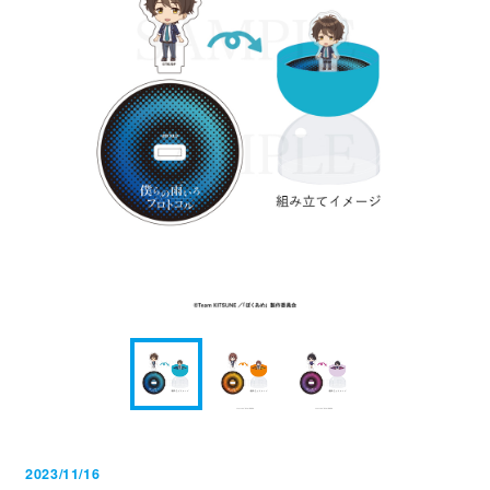
TOPICS
ON AIR
最新情報
放送・配信情報
EPISODES
STORY
エピソード一覧
あらすじ
INTRODUCTION
CHARACTER
作品について
登場キャラクター
2023/11/16